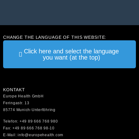
CHANGE THE LANGUAGE OF THIS WEBSITE:
Click here and select the language
you want (at the top)
KONTAKT
Europe Health GmbH
Feringastr. 13
85774 Munich-Unterföhring
Telefon: +49 89 666 768 980
Fax: +49 89 666 768 98-10
E-Mail: info@europehealth.com