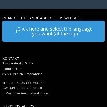
CHANGE THE LANGUAGE OF THIS WEBSITE:
Click here and select the language
you want (at the top)
KONTAKT
Europe Health GmbH
Feringastr. 13
85774 Munich-Unterföhring
Telefon: +49 89 666 768 980
Fax: +49 89 666 768 98-10
E-Mail: info@europehealth.com
BUSINESS FIELDS