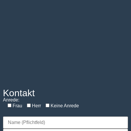
Kontakt
Anrede:
Frau
Herr
Keine Anrede