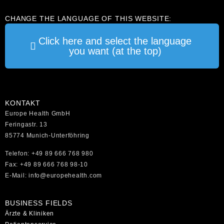
CHANGE THE LANGUAGE OF THIS WEBSITE:
Click here and select the language
you want (at the top)
KONTAKT
Europe Health GmbH
Feringastr. 13
85774 Munich-Unterföhring
Telefon: +49 89 666 768 980
Fax: +49 89 666 768 98-10
E-Mail: info@europehealth.com
BUSINESS FIELDS
Ärzte & Kliniken