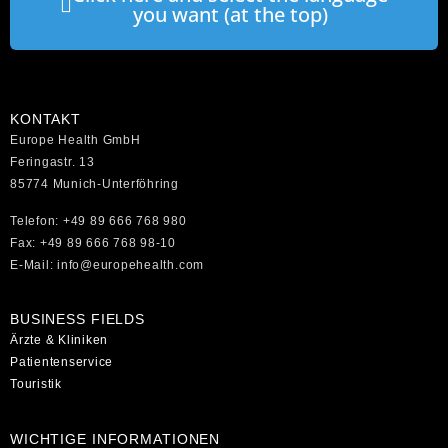
you want (at the top)
KONTAKT
Europe Health GmbH
Feringastr. 13
85774 Munich-Unterföhring
Telefon: +49 89 666 768 980
Fax: +49 89 666 768 98-10
E-Mail: info@europehealth.com
BUSINESS FIELDS
Ärzte & Kliniken
Patientenservice
Touristik
WICHTIGE INFORMATIONEN