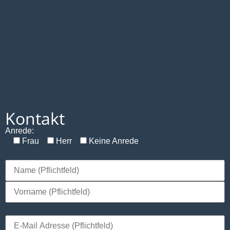
Kontakt
Anrede:
Frau
Herr
Keine Anrede