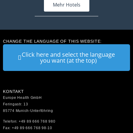
Mehr Hotels
CHANGE THE LANGUAGE OF THIS WEBSITE:
Click here and select the language
you want (at the top)
KONTAKT
Europe Health GmbH
Feringastr. 13
85774 Munich-Unterföhring
Telefon: +49 89 666 768 980
Fax: +49 89 666 768 98-10