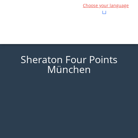
Choose your language
Sheraton Four Points
München