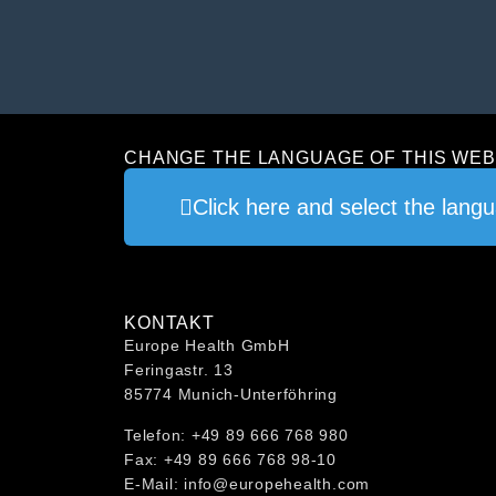
CHANGE THE LANGUAGE OF THIS WEB
Click here and select the lang
KONTAKT
Europe Health GmbH
Feringastr. 13
85774 Munich-Unterföhring
Telefon: +49 89 666 768 980
Fax: +49 89 666 768 98-10
E-Mail: info@europehealth.com