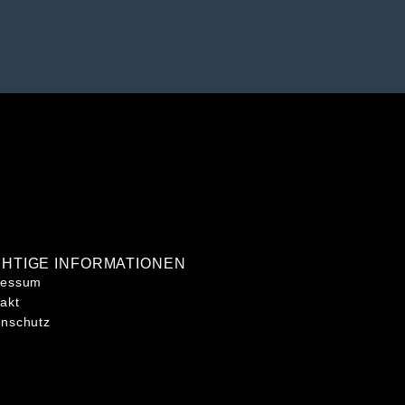
CHTIGE INFORMATIONEN
ressum
akt
enschutz